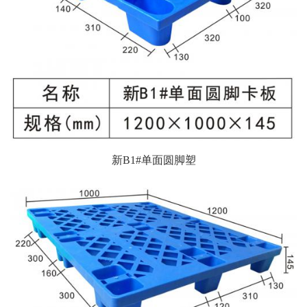
新B1#单面圆脚塑