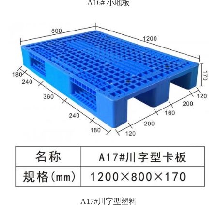
A16# 小地板
A17#川字型塑料