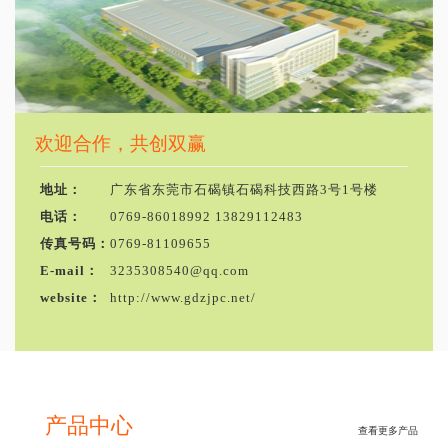
欢迎合作，共创双赢
地址：
广东省东莞市石碣镇石碣科技西路3号1号楼
电话：
0769-86018992 13829112483
传真号码：
0769-81109655
E-mail：
3235308540@qq.com
website：
http://www.gdzjpc.net/
产品中心
查看更多产品