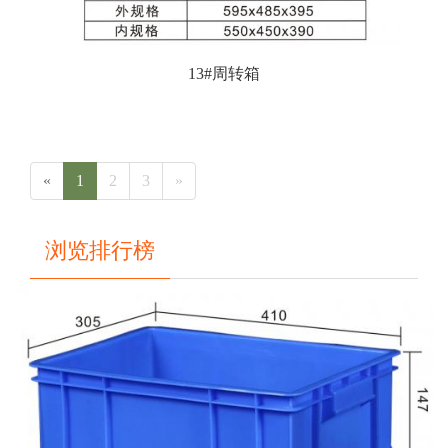
13#周转箱
«
1
2
3
»
浏览排行榜