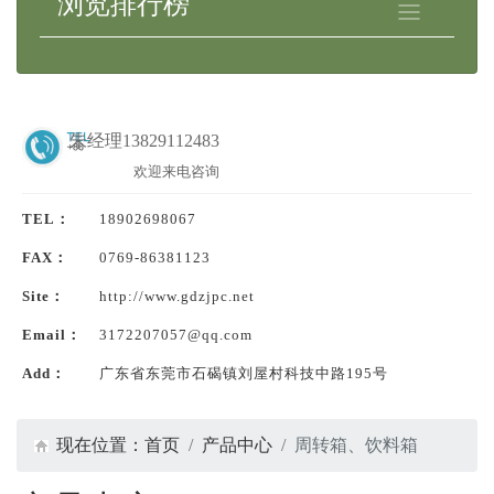
浏览排行榜
朱经理13829112483
欢迎来电咨询
TEL：
18902698067
FAX：
0769-86381123
Site：
http://www.gdzjpc.net
Email：
3172207057@qq.com
Add：
广东省东莞市石碣镇刘屋村科技中路195号
现在位置：
首页
产品中心
周转箱、饮料箱