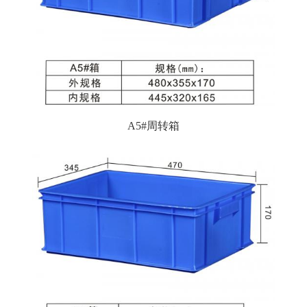
A5#周转箱