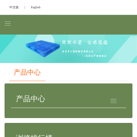
中文版
|
English
Previous
Next
产品中心
产品中心