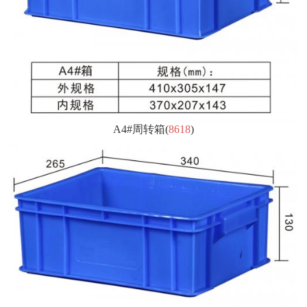
A4#周转箱
(
8618
)