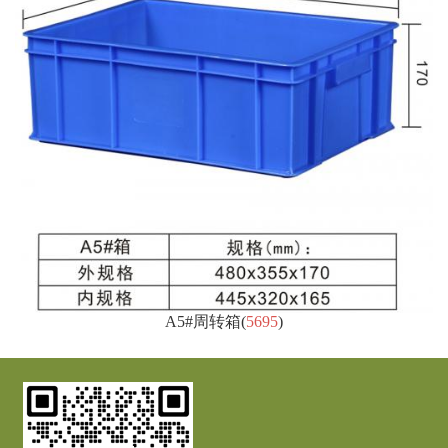
A5#周转箱
(
5695
)