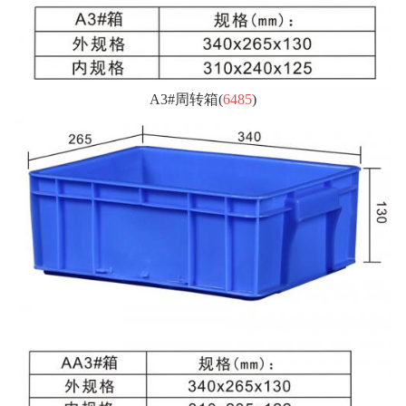
A3#周转箱
(
6485
)