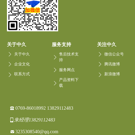
关于中久
服务支持
关注中久
关于中久
售后技术支
微信公众号
持
企业文化
腾讯微博
服务网点
联系方式
新浪微博
产品资料下
载
0769-86018992 13829112483
朱经理13829112483
3235308540@qq.com