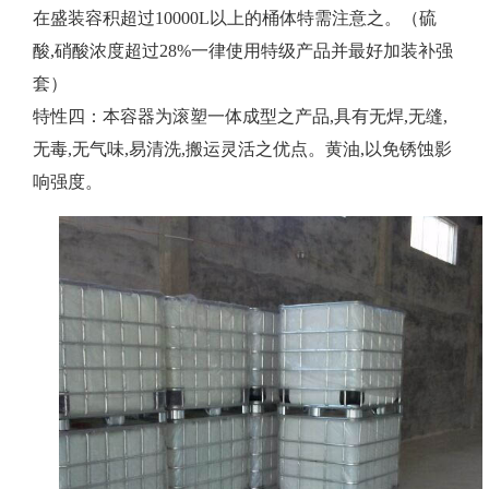
在盛装容积超过10000L以上的桶体特需注意之。（硫
酸,硝酸浓度超过28%一律使用特级产品并最好加装补强
套）
特性四：本容器为滚塑一体成型之产品,具有无焊,无缝,
无毒,无气味,易清洗,搬运灵活之优点。黄油,以免锈蚀影
响强度。