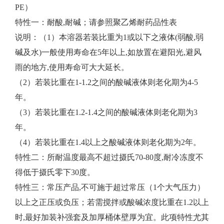
PE）
特性一：耐酸,耐碱；请参照聚乙烯耐药品性表
说明：（1）本溶器若装比重为1或以下之液体(弱酸,弱
碱及水)一般使用寿命在5年以上,如放置在避阳光,避风
雨的地方,使用寿命可大大延长。
（2）若装比重在1-1.2之间的酸碱液体则老化期为4-5
年。
（3）若装比重在1.2-1.4之间的酸碱液体则老化期为3
年。
（4）若装比重在1.4以上之酸碱液体则老化期为2年。
特性二：所耐温度最高不超过摄氏70-80度,耐冷冻度不
得低于摄氏零下30度。
特性三：常压产品,不可施于超过常压（1个大气压力）
以上之正压或负压；若需搅拌或酸碱浓度比重在1.2以上
时,最好加装补强套及加厚桶体壁厚为宜。此项特性尤其