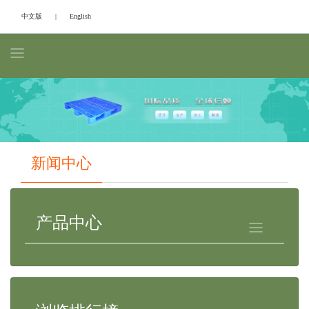
中文版
|
English
Previous
Next
新闻中心
产品中心