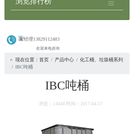
浏览排行榜
朱经理13829112483
欢迎来电咨询
现在位置：
首页
产品中心
化工桶、垃圾桶系列
IBC吨桶
IBC吨桶
浏览：
14440
时间：
2017-04-17