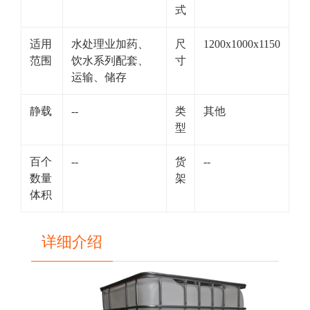
式
适用
水处理业加药、
尺
1200x1000x1150
范围
饮水系列配套、
寸
运输、储存
静载
--
类
其他
型
百个
--
货
--
数量
架
体积
详细介绍