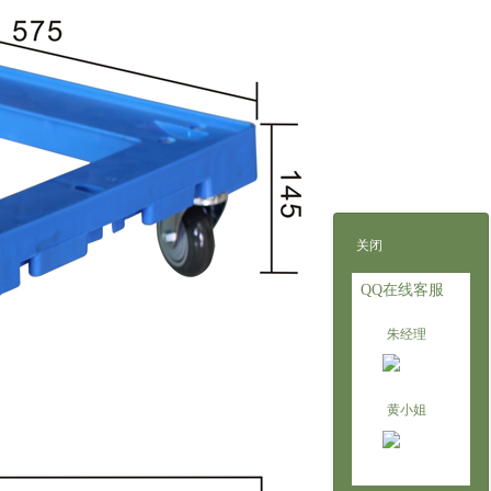
关闭
QQ在线客服
朱经理
黄小姐