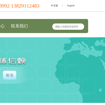
8992 13829112483
中文版
|
English
中心
联系我们