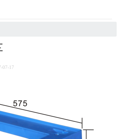
车
7-07-17