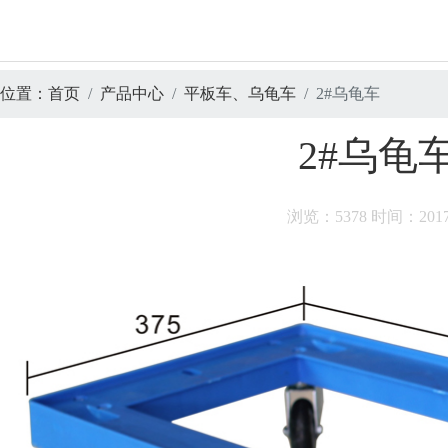
位置：
首页
产品中心
平板车、乌龟车
2#乌龟车
2#乌龟
浏览：
5378
时间：
201