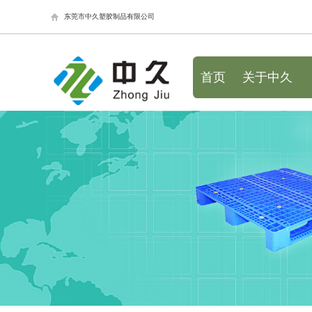
东莞市中久塑胶制品有限公司
首页
关于中久