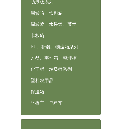
防潮板系列
周转箱、饮料箱
周转箩、水果箩、菜箩
卡板箱
EU、折叠、物流箱系列
方盘、零件箱、整理柜
化工桶、垃圾桶系列
塑料农用品
保温箱
平板车、乌龟车
Pre
Ne